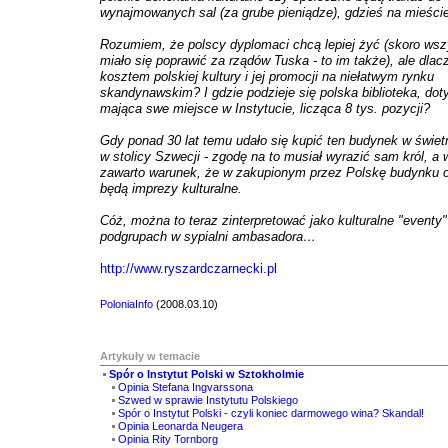
wynajmowanych sal (za grube pieniądze), gdzieś na mieście
Rozumiem, że polscy dyplomaci chcą lepiej żyć (skoro ws
miało się poprawić za rządów Tuska - to im także), ale dlac
kosztem polskiej kultury i jej promocji na niełatwym rynku
skandynawskim? I gdzie podzieje się polska biblioteka, do
mająca swe miejsce w Instytucie, licząca 8 tys. pozycji?
Gdy ponad 30 lat temu udało się kupić ten budynek w świe
w stolicy Szwecji - zgodę na to musiał wyrazić sam król, a
zawarto warunek, że w zakupionym przez Polskę budynku 
będą imprezy kulturalne.
Cóż, można to teraz zinterpretować jako kulturalne "eventy
podgrupach w sypialni ambasadora…
http://www.ryszardczarnecki.pl
PoloniaInfo
(2008.03.10)
Artykuły w temacie
Spór o Instytut Polski w Sztokholmie
Opinia Stefana Ingvarssona
Szwed w sprawie Instytutu Polskiego
Spór o Instytut Polski - czyli koniec darmowego wina? Skandal!
Opinia Leonarda Neugera
Opinia Rity Tornborg