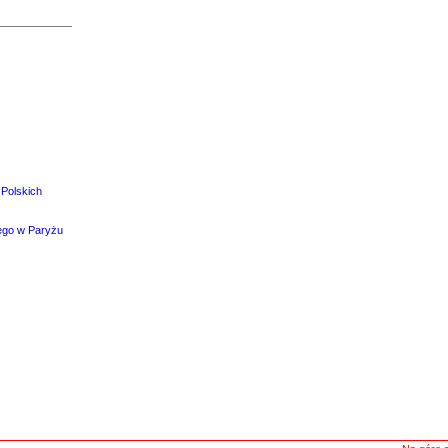
 Polskich
iego w Paryżu