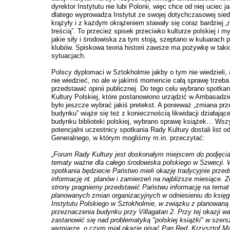
dyrektor Instytutu nie lubi Polonii, więc chce od niej uciec ja
dlatego wyprowadza Instytut ze swojej dotychczasowej siedz
krążyły i z każdym okrążeniem stawały się coraz bardziej 
treścią”. To przecież spisek przeciwko kulturze polskiej i m
jakie siły i środowiska za tym stoją, szeptano w kuluarach 
klubów. Spiskowa teoria historii zawsze ma pożywkę w taki
sytuacjach.
Polscy dyplomaci w Sztokholmie jakby o tym nie wiedzieli, a
nie wiedzieć, no ale w jakimś momencie całą sprawę trzeba
przedstawić opinii publicznej. Do tego celu wybrano spotka
Kultury Polskiej, które postanowiono urządzić w Ambasadzi
było jeszcze wybrać jakiś pretekst. A ponieważ „zmiana pr
budynku” wiąże się też z koniecznością likwidacji działając
budynku biblioteki polskiej, wybrano sprawę książek… Ws
potencjalni uczestnicy spotkania Rady Kultury dostali list o
Generalnego, w którym mogliśmy m.in. przeczytać:
„Forum Rady Kultury jest doskonałym miejscem do podjęcia
tematy ważne dla całego środowiska polskiego w Szwecji. 
spotkania będziecie Państwo mieli okazję tradycyjnie przed
informację nt. planów i zamierzeń na najbliższe miesiące. Z
strony pragniemy przedstawić Państwu informację na temat
planowanych zmian organizacyjnych w odniesieniu do księg
Instytutu Polskiego w Sztokholmie, w związku z planowaną
przeznaczenia budynku przy Villagatan 2. Przy tej okazji wa
zastanowić się nad problematyką "polskiej książki" w szer
wymiarze, o czym miał okazję pisać Pan Red. Krzysztof M