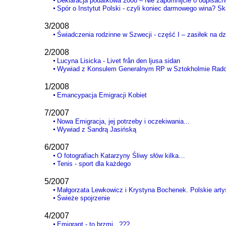
Deklaracja podatkowa 2008 – Nie zapomnijcie o odpisach!
Spór o Instytut Polski - czyli koniec darmowego wina? Sk
3/2008
Świadczenia rodzinne w Szwecji - część I – zasiłek na d
2/2008
Lucyna Lisicka - Livet från den ljusa sidan
Wywiad z Konsulem Generalnym RP w Sztokholmie Rad
1/2008
Emancypacja Emigracji Kobiet
7/2007
Nowa Emigracja, jej potrzeby i oczekiwania...
Wywiad z Sandrą Jasińską
6/2007
O fotografiach Katarzyny Śliwy słów kilka…
Tenis - sport dla każdego
5/2007
Małgorzata Lewkowicz i Krystyna Bochenek. Polskie artys
Świeże spojrzenie
4/2007
Emigrant - to brzmi...???