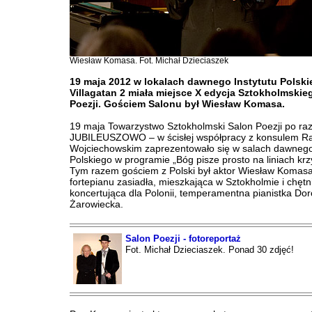
Wiesław Komasa. Fot. Michał Dzieciaszek
19 maja 2012 w lokalach dawnego Instytutu Polski
Villagatan 2 miała miejsce X edycja Sztokholmski
Poezji. Gościem Salonu był Wiesław Komasa.
19 maja Towarzystwo Sztokholmski Salon Poezji po raz 
JUBILEUSZOWO – w ścisłej współpracy z konsulem 
Wojciechowskim zaprezentowało się w salach dawnego 
Polskiego w programie „Bóg pisze prosto na liniach kr
Tym razem gościem z Polski był aktor Wiesław Komas
fortepianu zasiadła, mieszkająca w Sztokholmie i chętn
koncertująca dla Polonii, temperamentna pianistka Dor
Żarowiecka.
Salon Poezji - fotoreportaż
Fot. Michał Dzieciaszek. Ponad 30 zdjęć!