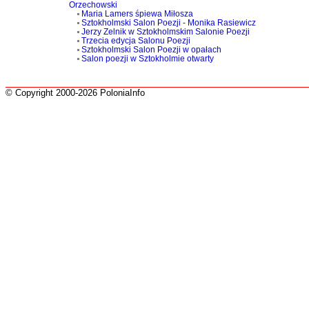
Orzechowski
Maria Lamers śpiewa Miłosza
Sztokholmski Salon Poezji - Monika Rasiewicz
Jerzy Zelnik w Sztokholmskim Salonie Poezji
Trzecia edycja Salonu Poezji
Sztokholmski Salon Poezji w opałach
Salon poezji w Sztokholmie otwarty
© Copyright 2000-2026 PoloniaInfo