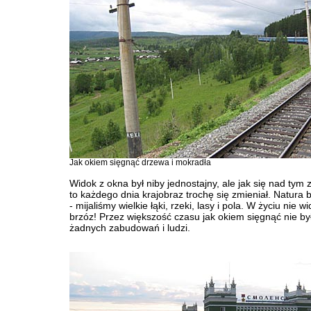
Jak okiem sięgnąć drzewa i mokradła
Widok z okna był niby jednostajny, ale jak się nad tym
to każdego dnia krajobraz trochę się zmieniał. Natura 
- mijaliśmy wielkie łąki, rzeki, lasy i pola. W życiu nie w
brzóz! Przez większość czasu jak okiem sięgnąć nie by
żadnych zabudowań i ludzi.