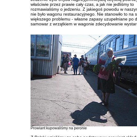
właściwie przez prawie cały czas, a jak nie jedliśmy to
rozmawialiśmy o jedzeniu. Z jakiegoś powodu w nasz
nie było wagonu restauracyjnego. Nie stanowiło to na 
większego problemu - własne zapasy uzupełniane po d
samowar z wrzątkiem w wagonie zdecydowanie wystarc
Prowiant kupowaliśmy na peronie