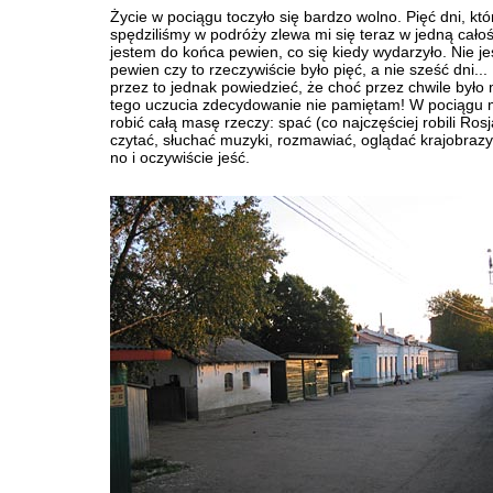
Życie w pociągu toczyło się bardzo wolno. Pięć dni, któ
spędziliśmy w podróży zlewa mi się teraz w jedną całoś
jestem do końca pewien, co się kiedy wydarzyło. Nie j
pewien czy to rzeczywiście było pięć, a nie sześć dni...
przez to jednak powiedzieć, że choć przez chwile było 
tego uczucia zdecydowanie nie pamiętam! W pociągu
robić całą masę rzeczy: spać (co najczęściej robili Rosj
czytać, słuchać muzyki, rozmawiać, oglądać krajobraz
no i oczywiście jeść.