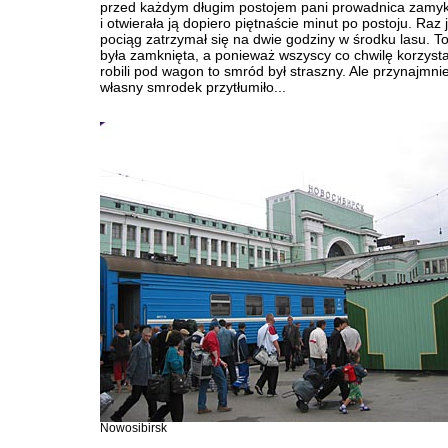
przed każdym długim postojem pani prowadnica zamyka
i otwierała ją dopiero piętnaście minut po postoju. Raz
pociąg zatrzymał się na dwie godziny w środku lasu. To
była zamknięta, a ponieważ wszyscy co chwilę korzystali
robili pod wagon to smród był straszny. Ale przynajmni
własny smrodek przytłumiło...
Nowosibirsk