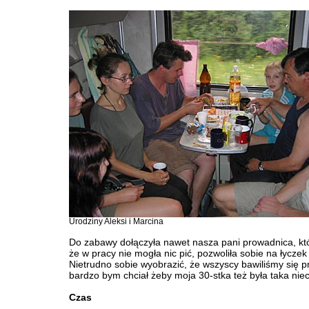
Urodziny Aleksi i Marcina
Do zabawy dołączyła nawet nasza pani prowadnica, kt
że w pracy nie mogła nic pić, pozwoliła sobie na łycz
Nietrudno sobie wyobrazić, że wszyscy bawiliśmy się pr
bardzo bym chciał żeby moja 30-stka też była taka nie
Czas