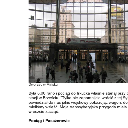
Dworzec w Mińsku
Była 6.00 rano i pociąg do Irkucka właśnie stanął przy 
stacji w Brześciu. "Tylko nie zapomnijcie wrócić z tej Syb
powiedział do nas jakiś wojskowy pokazując wagon, do
mieliśmy wsiąść. Moja transsyberyjska przygoda miała 
wreszcie zacząć.
Pociąg i Pasażerowie