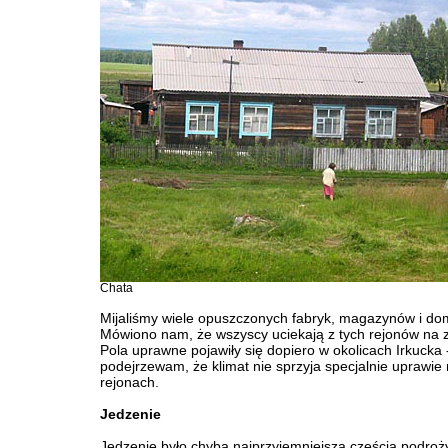
Chata
Mijaliśmy wiele opuszczonych fabryk, magazynów i do
Mówiono nam, że wszyscy uciekają z tych rejonów na 
Pola uprawne pojawiły się dopiero w okolicach Irkucka 
podejrzewam, że klimat nie sprzyja specjalnie uprawie r
rejonach.
Jedzenie
Jedzenie było chyba najprzyjemniejszą częścią podroż