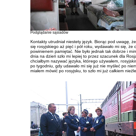
Podglądanie sąsiadów
Kontakty utrudniał niestety język. Biorąc pod uwagę, ż
się rosyjskiego aż pięć i pół roku, wydawało mi się, że 
powinienem pamiętać. Nie było jednak tak dobrze i mi
dnia na dzień szło mi lepiej to przez szacunek dla Rosj
chciałbym nazywać języka, którego używałem, rosyjsk
po tygodniu, gdy udawało mi się już nie myśleć po nie
miałem mówić po rosyjsku, to szło mi już całkiem nieźle