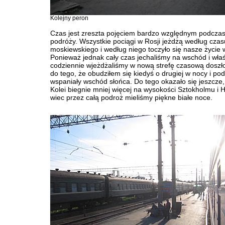
Kolejny peron
Czas jest zreszta pojęciem bardzo względnym podczas 
podróży. Wszystkie pociągi w Rosji jeżdżą według czas
moskiewskiego i według niego toczyło się nasze życie 
Ponieważ jednak cały czas jechaliśmy na wschód i wła
codziennie wjeżdżaliśmy w nową strefę czasową doszł
do tego, że obudziłem się kiedyś o drugiej w nocy i po
wspaniały wschód słońca. Do tego okazało się jeszcze,
Kolei biegnie mniej więcej na wysokości Sztokholmu i H
wiec przez całą podroż mieliśmy piękne białe noce.