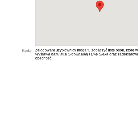
Będą
Zalogowani użytkownicy mogą tu zobaczyć listę osób, które w
Wystawa haftu Misi Słotwinskiej i Ewy Sieka
oraz zadeklarow
obecność.