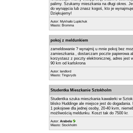
palimy. Szukamy mieszkania na długi okres. J
do wynajęcia lub znasz kogoś, kto je wynajmuje
Dziękujemy!
Autor:
Mykhailo Lupiichuk
Miasto: Bromma
pokoj z meldunkiem
zameldowanie ? wynajmij u mnie pokoj bez moz
zamieszkania , dostarczam poczte papierowa ale
korzystasz z poczty elektronicznej, adres jest 
90 km od karlskrona
Autor:
landlord
Miasto: Tingsryds
Studentka Mieszkanie Sztokholm
Studentka szuka mieszkania kawalerki w Sztokh
blisko Huddinge ale miejsce jest do dogadania. 
1 pokojowe dla jednej osoby, 20-40 kvm, nieme
możliwością meldunku. Koszt tak do 7500 kr.
Autor:
Arabela
Miasto: Stockholm