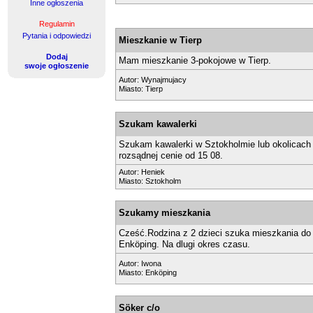
Inne ogłoszenia
Regulamin
Pytania i odpowiedzi
Mieszkanie w Tierp
Dodaj
Mam mieszkanie 3-pokojowe w Tierp.
swoje ogłoszenie
Autor:
Wynajmujacy
Miasto: Tierp
Szukam kawalerki
Szukam kawalerki w Sztokholmie lub okolicach
rozsądnej cenie od 15 08.
Autor:
Heniek
Miasto: Sztokholm
Szukamy mieszkania
Cześć.Rodzina z 2 dzieci szuka mieszkania do
Enköping. Na dlugi okres czasu.
Autor:
Iwona
Miasto: Enköping
Söker c/o