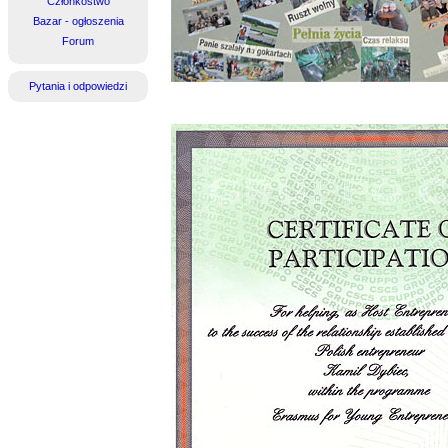
Członkostwo
Bazar - ogłoszenia
Forum
Pytania i odpowiedzi