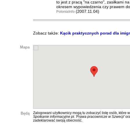
to jest z pracą "na czarno", zasiłkami na 
okresem wypowiedzenia czy prawem do
(2007.11.04)
PoloniaInfo
Zobacz także:
Kącik praktycznych porad dla imig
Mapa
Będą
Zalogowani użytkownicy mogą tu zobaczyć listę osób, które w
Spotkanie informacyjne pt. 'Prawa pracownicze w Szwecji'
or
zadeklarować swoją obecność.