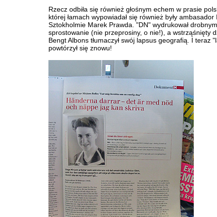
Rzecz odbiła się również głośnym echem w prasie polsk
której łamach wypowiadał się również były ambasador
Sztokholmie Marek Prawda. "DN" wydrukował drobnym
sprostowanie (nie przeprosiny, o nie!), a wstrząśnięty d
Bengt Albons tłumaczył swój lapsus geografią. I teraz "
powtórzył się znowu!