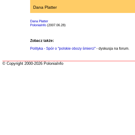
Dana Platter
Dana Platter
PoloniaInfo
(2007.06.28)
Zobacz także:
Polityka - Spór o "polskie obozy śmierci"
- dyskusja na forum.
© Copyright 2000-2026 PoloniaInfo