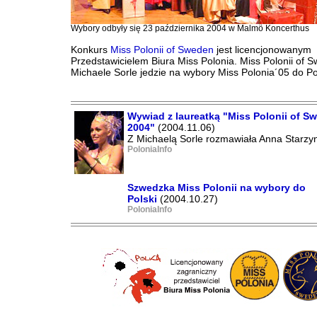
Wybory odbyły się 23 października 2004 w Malmö Koncerthus
Konkurs
Miss Polonii of Sweden
jest licencjonowanym
Przedstawicielem Biura Miss Polonia. Miss Polonii of 
Michaele Sorle jedzie na wybory Miss Polonia´05 do Po
Wywiad z laureatką "Miss Polonii of S
2004"
(2004.11.06)
Z Michaelą Sorle rozmawiała Anna Starzyn
PoloniaInfo
Szwedzka Miss Polonii na wybory do
Polski
(2004.10.27)
PoloniaInfo