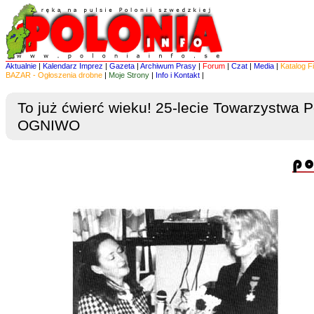
Aktualnie
|
Kalendarz Imprez
|
Gazeta
|
Archiwum Prasy
|
Forum
|
Czat
|
Media
|
Katalog F
BAZAR - Ogłoszenia drobne
|
Moje Strony
|
Info i Kontakt
|
To już ćwierć wieku! 25-lecie Towarzystwa 
OGNIWO