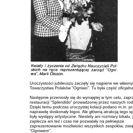
Uroczystości jubileuszu zaczęły się najpierw we własny
Towarzystwa Polaków "Ogniwo". Tu była część oficjalna
Następnie przeniosły się do wynajętej w tym celu, zapr
restauracji "Splendido" prowadzonej przez naszych ro
Dzięki temu podczas uroczystej kolacji podano m.in. pr
naprawdę doskonały bigos. Ale główną atrakcją tego s
były występy artystyczne. Niestety ani rozmiary lokalu,
zaplecza ani też i czas nie pozwalały na pełniejsze
zaprezentowanie możliwości wszystkich zespołów, zwi
"Ogniwem".