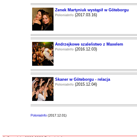
Zenek Martyniuk wystąpił w Göteborgu
(2017.03.16)
PoloniaInfo
Andrzejkowe szaleństwo z Maxelem
(2016.12.03)
PoloniaInfo
Skaner w Göteborgu - relacja
(2015.12.04)
PoloniaInfo
PoloniaInfo
(2017.12.01)