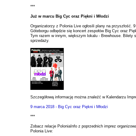
***
Już w marcu Big Cyc oraz Piękni i Młodzi
Organizatorzy z Polonia Live ogłosili plany na przyszłość. 
Göteborgu odbędzie się koncert zespołów Big Cyc oraz Piękn
Tym razem w innym, większym lokalu - Brewhouse. Bilety s
sprzedaży.
Szczegółową informację można znaleźć w Kalendarzu Impr
9 marca 2018 - Big Cyc oraz Piękni i Młodzi
***
Zobacz relacje PoloniaInfo z poprzednich imprez organizow
Polonia Live: