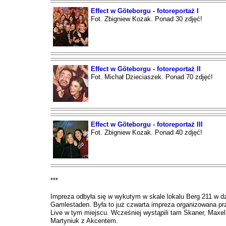
Effect w Göteborgu - fotoreportaż I
Fot. Zbigniew Kozak. Ponad 30 zdjęć!
Effect w Göteborgu - fotoreportaż II
Fot. Michał Dzieciaszek. Ponad 70 zdjęć!
Effect w Göteborgu - fotoreportaż III
Fot. Zbigniew Kozak. Ponad 40 zdjęć!
***
Impreza odbyła się w wykutym w skale lokalu Berg 211 w dz
Gamlestaden. Była to już czwarta impreza organizowana pr
Live w tym miejscu. Wcześniej wystąpili tam Skaner, Maxe
Martyniuk z Akcentem.