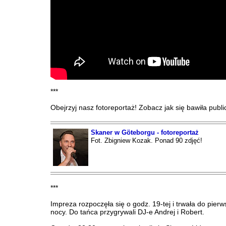
***
Obejrzyj nasz fotoreportaż! Zobacz jak się bawiła publi
Skaner w Göteborgu - fotoreportaż
Fot. Zbigniew Kozak. Ponad 90 zdjęć!
***
Impreza rozpoczęła się o godz. 19-tej i trwała do pierw
nocy. Do tańca przygrywali DJ-e Andrej i Robert.