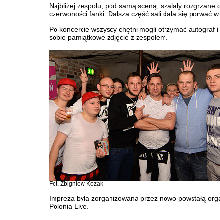
Najbliżej zespołu, pod samą sceną, szalały rozgrzane 
czerwoności fanki. Dalsza część sali dała się porwać w 
Po koncercie wszyscy chętni mogli otrzymać autograf i 
sobie pamiątkowe zdjęcie z zespołem.
Fot. Zbigniew Kozak
Impreza była zorganizowana przez nowo powstałą org
Polonia Live.