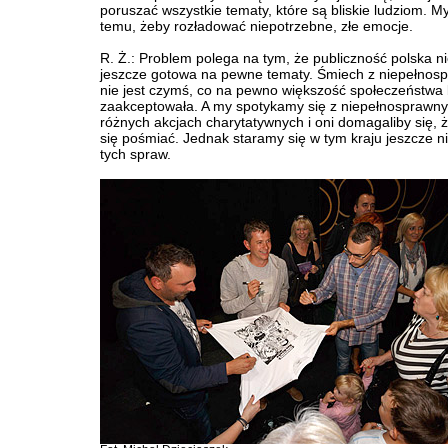
poruszać wszystkie tematy, które są bliskie ludziom. M
temu, żeby rozładować niepotrzebne, złe emocje.
R. Ż.: Problem polega na tym, że publiczność polska ni
jeszcze gotowa na pewne tematy. Śmiech z niepełnos
nie jest czymś, co na pewno większość społeczeństwa
zaakceptowała. A my spotykamy się z niepełnosprawn
różnych akcjach charytatywnych i oni domagaliby się, ż
się pośmiać. Jednak staramy się w tym kraju jeszcze n
tych spraw.