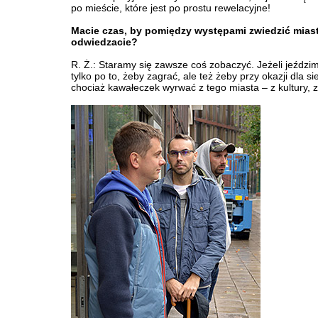
po mieście, które jest po prostu rewelacyjne!
Macie czas, by pomiędzy występami zwiedzić miast
odwiedzacie?
R. Ż.: Staramy się zawsze coś zobaczyć. Jeżeli jeździm
tylko po to, żeby zagrać, ale też żeby przy okazji dla si
chociaż kawałeczek wyrwać z tego miasta – z kultury, z