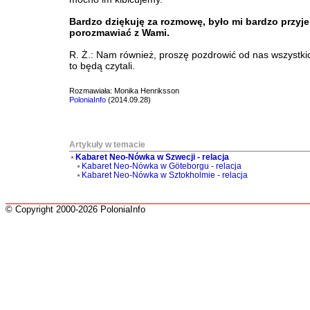
Bardzo dziękuję za rozmowę, było mi bardzo przyj
porozmawiać z Wami.
R. Ż.: Nam również, proszę pozdrowić od nas wszystkic
to będą czytali.
Rozmawiała: Monika Henriksson
PoloniaInfo
(2014.09.28)
Artykuły w temacie
Kabaret Neo-Nówka w Szwecji - relacja
Kabaret Neo-Nówka w Göteborgu - relacja
Kabaret Neo-Nówka w Sztokholmie - relacja
© Copyright 2000-2026 PoloniaInfo