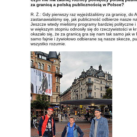
za granicą a polską publicznością w Polsce?
R. Ż.: Gdy pierwszy raz wyjeżdżaliśmy za granicę, do An
zastanawialiśmy się, jak publiczność odbierze nasze n
Jeszcze wtedy mieliśmy programy bardziej polityczne i
w większym stopniu odnosiły się do rzeczywistości w kr
okazało się, że za granicą gra się nam tak samo jak w 
samo fajnie i żywiołowo odbierane są nasze skecze, pu
wszystko rozumie.