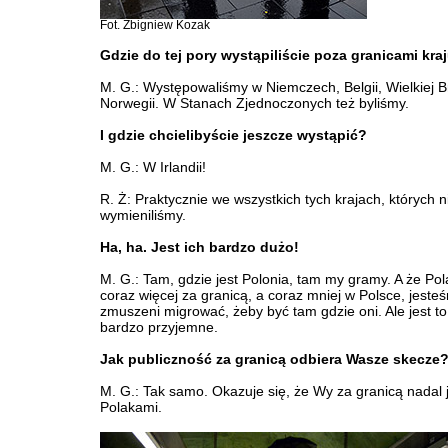
Fot. Zbigniew Kozak
Gdzie do tej pory wystąpiliście poza granicami kra
M. G.: Występowaliśmy w Niemczech, Belgii, Wielkiej Br
Norwegii. W Stanach Zjednoczonych też byliśmy.
I gdzie chcielibyście jeszcze wystąpić?
M. G.: W Irlandii!
R. Ż: Praktycznie we wszystkich tych krajach, których n
wymieniliśmy.
Ha, ha. Jest ich bardzo dużo!
M. G.: Tam, gdzie jest Polonia, tam my gramy. A że Pol
coraz więcej za granicą, a coraz mniej w Polsce, jeste
zmuszeni migrować, żeby być tam gdzie oni. Ale jest to 
bardzo przyjemne.
Jak publiczność za granicą odbiera Wasze skecze
M. G.: Tak samo. Okazuje się, że Wy za granicą nadal 
Polakami.