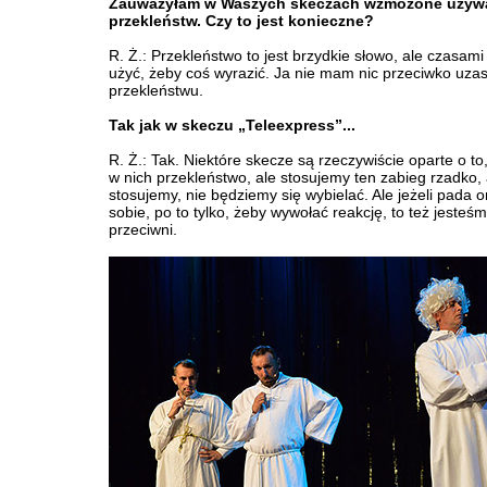
Zauważyłam w Waszych skeczach wzmożone używ
przekleństw. Czy to jest konieczne?
R. Ż.: Przekleństwo to jest brzydkie słowo, ale czasami
użyć, żeby coś wyrazić. Ja nie mam nic przeciwko uz
przekleństwu.
Tak jak w skeczu „Teleexpress”...
R. Ż.: Tak. Niektóre skecze są rzeczywiście oparte o to
w nich przekleństwo, ale stosujemy ten zabieg rzadko,
stosujemy, nie będziemy się wybielać. Ale jeżeli pada o
sobie, po to tylko, żeby wywołać reakcję, to też jesteś
przeciwni.