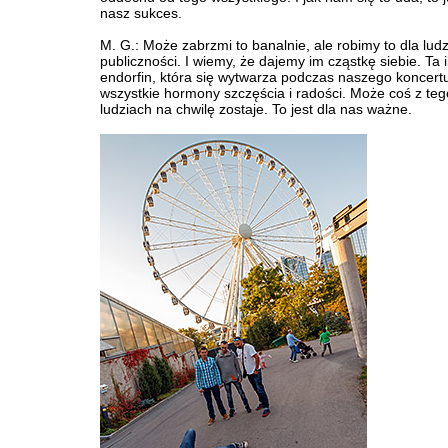
nasz sukces.
M. G.: Może zabrzmi to banalnie, ale robimy to dla ludzi
publiczności. I wiemy, że dajemy im cząstkę siebie. Ta i
endorfin, która się wytwarza podczas naszego koncertu
wszystkie hormony szczęścia i radości. Może coś z te
ludziach na chwilę zostaje. To jest dla nas ważne.