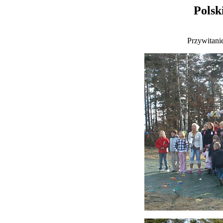
Polsk
Przywitani