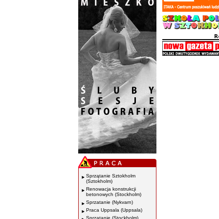
Sprzątanie Sztokholm
(Sztokholm)
Renowacja konstrukcji
betonowych (Stockholm)
Sprzatanie (Nykvarn)
Praca Uppsala (Uppsala)
Sprzatanie (Stockholm)