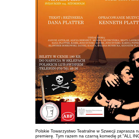
Polskie Towarzystwo Teatralne w Szwecji zaprasza n
premierę. Tym razem na czarną komedię pt."ALL IN