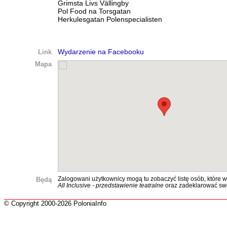
Grimsta Livs Vällingby
Pol Food na Torsgatan
Herkulesgatan Polenspecialisten
Link
Wydarzenie na Facebooku
Mapa
Będą
Zalogowani użytkownicy mogą tu zobaczyć listę osób, które w
All Inclusive - przedstawienie teatralne
oraz zadeklarować sw
© Copyright 2000-2026 PoloniaInfo