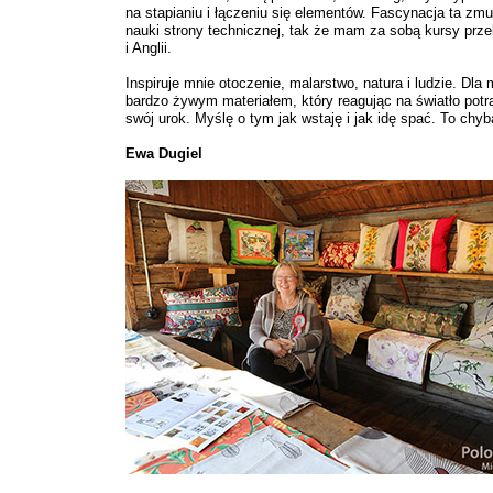
na stapianiu i łączeniu się elementów. Fascynacja ta zmu
nauki strony technicznej, tak że mam za sobą kursy prz
i Anglii.
Inspiruje mnie otoczenie, malarstwo, natura i ludzie. Dla 
bardzo żywym materiałem, który reagując na światło potr
swój urok. Myślę o tym jak wstaję i jak idę spać. To chyb
Ewa Dugiel