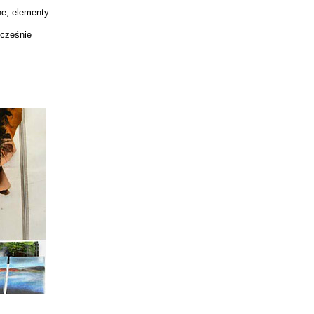
ne, elementy
ocześnie