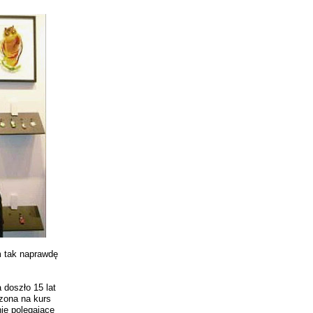
 tak naprawdę
doszło 15 lat
zona na kurs
nie polegające