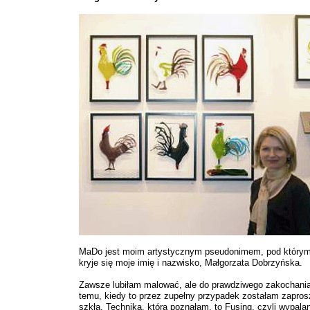
MaDo jest moim artystycznym pseudonimem, pod którym
kryje się moje imię i nazwisko, Małgorzata Dobrzyńska.
Zawsze lubiłam malować, ale do prawdziwego zakochania 
temu, kiedy to przez zupełny przypadek zostałam zapros
szkła. Technika, którą poznałam, to Fusing, czyli wypala