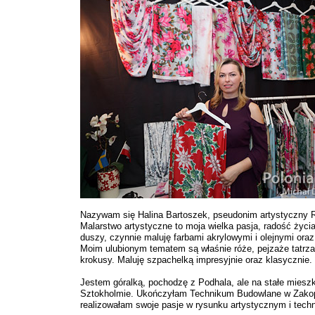
Nazywam się Halina Bartoszek, pseudonim artystyczny 
Malarstwo artystyczne to moja wielka pasja, radość życia 
duszy, czynnie maluję farbami akrylowymi i olejnymi oraz 
Moim ulubionym tematem są właśnie róże, pejzaże tatrza
krokusy. Maluję szpachelką impresyjnie oraz klasycznie.
Jestem góralką, pochodzę z Podhala, ale na stałe mies
Sztokholmie. Ukończyłam Technikum Budowlane w Zako
realizowałam swoje pasje w rysunku artystycznym i tech