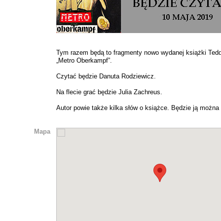
Tym razem będą to fragmenty nowo wydanej książki Tedde
„Metro Oberkampf”.
Czytać będzie Danuta Rodziewicz.
Na flecie grać będzie Julia Zachreus.
Autor powie także kilka słów o książce. Będzie ją można 
Mapa