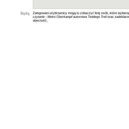
Będą
Zalogowani użytkownicy mogą tu zobaczyć listę osób, które wybiera
czytanie - Metro Oberkampf autorstwa Teddego Treli
oraz zadeklaro
obecność.