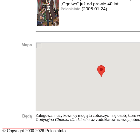
„Ogniwo” już od prawie 40 lat.
(2008.01.24)
PoloniaInfo
Mapa
Będą
Zalogowani użytkownicy mogą tu zobaczyć listę osób, które w
Tradycyjna Choinka dla dzieci
oraz zadeklarować swoją obec
© Copyright 2000-2026 PoloniaInfo