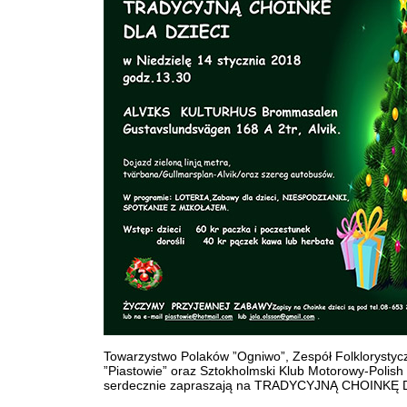
Towarzystwo Polaków ”Ogniwo”, Zespół Folklorystyc
”Piastowie” oraz Sztokholmski Klub Motorowy-Polis
serdecznie zapraszają na TRADYCYJNĄ CHOINKĘ 