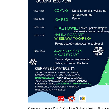
Zapraszamy na Dzień Polski w Sztokholmie. W prog