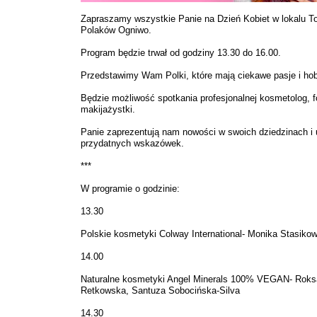
Zapraszamy wszystkie Panie na Dzień Kobiet w lokalu T
Polaków Ogniwo.
Program będzie trwał od godziny 13.30 do 16.00.
Przedstawimy Wam Polki, które mają ciekawe pasje i ho
Będzie możliwość spotkania profesjonalnej kosmetolog, f
makijażystki.
Panie zaprezentują nam nowości w swoich dziedzinach i 
przydatnych wskazówek.
***
W programie o godzinie:
13.30
Polskie kosmetyki Colway International- Monika Stasiko
14.00
Naturalne kosmetyki Angel Minerals 100% VEGAN- Rok
Retkowska, Santuza Sobocińska-Silva
14.30