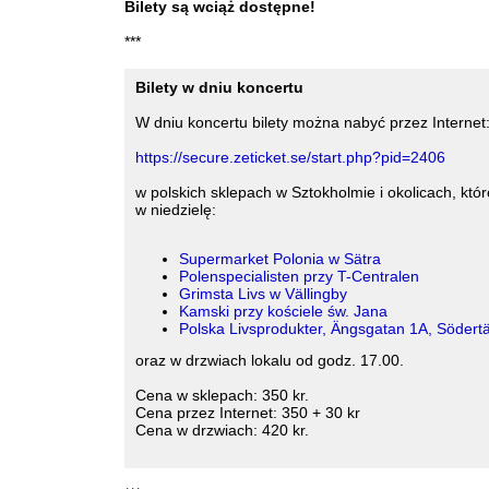
Bilety są wciąż dostępne!
***
Bilety w dniu koncertu
W dniu koncertu bilety można nabyć przez Internet
https://secure.zeticket.se/start.php?pid=2406
w polskich sklepach w Sztokholmie i okolicach, któr
w niedzielę:
Supermarket Polonia w Sätra
Polenspecialisten przy T-Centralen
Grimsta Livs w Vällingby
Kamski przy kościele św. Jana
Polska Livsprodukter, Ängsgatan 1A, Södertä
oraz w drzwiach lokalu od godz. 17.00.
Cena w sklepach: 350 kr.
Cena przez Internet: 350 + 30 kr
Cena w drzwiach: 420 kr.