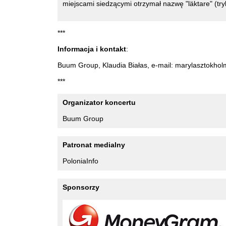
miejscami siedzącymi otrzymał nazwę "läktare" (tr
***
Informacja i kontakt
:
Buum Group, Klaudia Białas, e-mail: marylasztokh
***
Organizator koncertu
Buum Group
Patronat medialny
PoloniaInfo
Sponsorzy