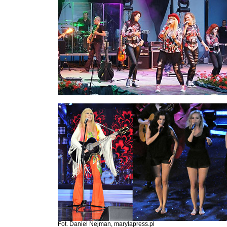
Fot. Daniel Nejman, marylapress.pl