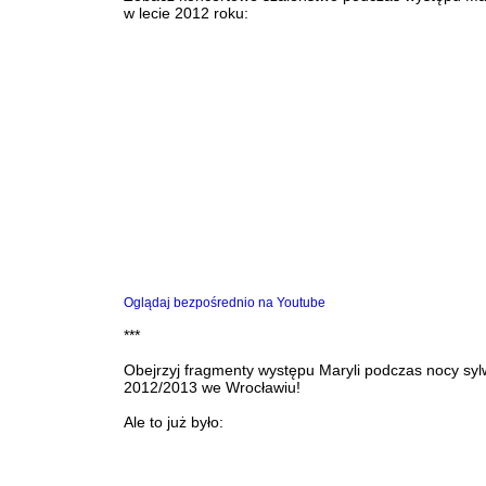
w lecie 2012 roku:
Oglądaj bezpośrednio na Youtube
***
Obejrzyj fragmenty występu Maryli podczas nocy syl
2012/2013 we Wrocławiu!
Ale to już było: