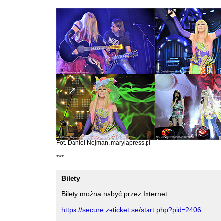
Fot. Daniel Nejman, marylapress.pl
***
Bilety
Bilety można nabyć przez Internet:
https://secure.zeticket.se/start.php?pid=2406