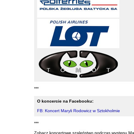
***
O koncercie na Facebooku:
FB: Koncert Maryli Rodowicz w Sztokholmie
***
Zobacz koncertowe szaleństwo podczas występu Ma