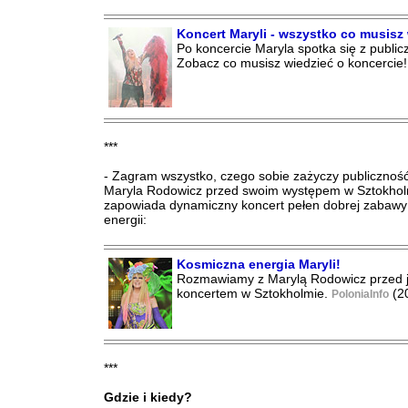
Koncert Maryli - wszystko co musisz 
Po koncercie Maryla spotka się z public
Zobacz co musisz wiedzieć o koncercie
***
- Zagram wszystko, czego sobie zażyczy publiczność!
Maryla Rodowicz przed swoim występem w Sztokhol
zapowiada dynamiczny koncert pełen dobrej zabawy 
energii:
Kosmiczna energia Maryli!
Rozmawiamy z Marylą Rodowicz przed j
koncertem w Sztokholmie.
(2
PoloniaInfo
***
Gdzie i kiedy?