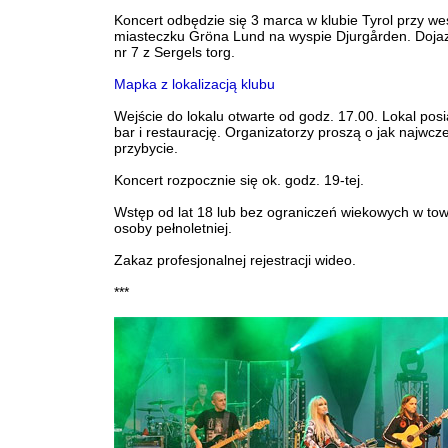
Koncert odbędzie się 3 marca w klubie Tyrol przy w
miasteczku Gröna Lund na wyspie Djurgården. Doj
nr 7 z Sergels torg.
Mapka z lokalizacją klubu
Wejście do lokalu otwarte od godz. 17.00. Lokal pos
bar i restaurację. Organizatorzy proszą o jak najwcz
przybycie.
Koncert rozpocznie się ok. godz. 19-tej.
Wstęp od lat 18 lub bez ograniczeń wiekowych w tow
osoby pełnoletniej.
Zakaz profesjonalnej rejestracji wideo.
***