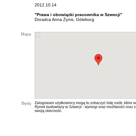
2012.10.14
"Prawa i obowiązki pracownika w Szwecji"
Doradca Anna Żynis, Göteborg
Mapa
Będą
Zalogowani użytkownicy mogą tu zobaczyć listę osób, które w
Rynek budowlany w Szwecji - wymogi oraz możliwości
oraz 
swoją obecność.