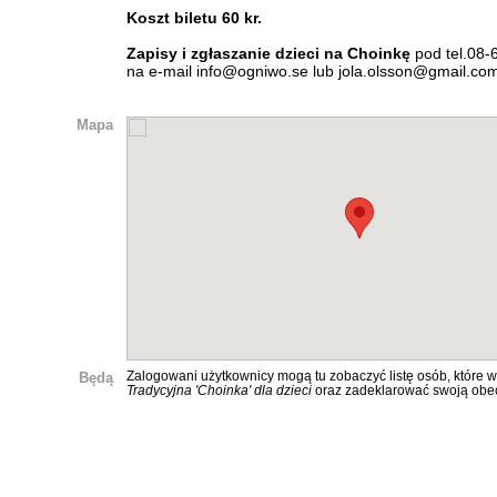
Koszt biletu 60 kr.
Zapisy i zgłaszanie dzieci na Choinkę
pod tel.08-
na e-mail info@ogniwo.se lub jola.olsson@gmail.co
Mapa
Będą
Zalogowani użytkownicy mogą tu zobaczyć listę osób, które w
Tradycyjna 'Choinka' dla dzieci
oraz zadeklarować swoją obe