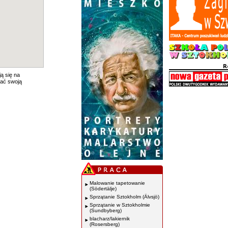
ą się na
ać swoją
Malowanie tapetowanie
(Södertälje)
Sprzątanie Sztokholm (Älvsjö)
Sprzątanie w Sztokholmie
(Sundbyberg)
blacharz/lakiernik
(Rosersberg)