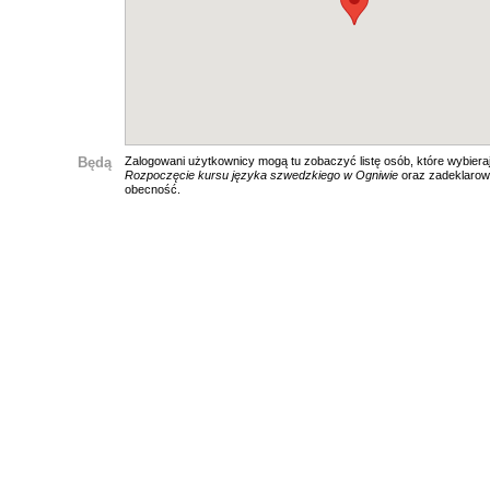
Będą
Zalogowani użytkownicy mogą tu zobaczyć listę osób, które wybieraj
Rozpoczęcie kursu języka szwedzkiego w Ogniwie
oraz zadeklarow
obecność.