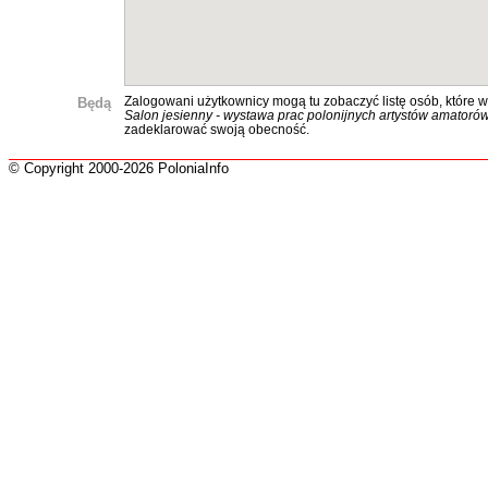
Będą
Zalogowani użytkownicy mogą tu zobaczyć listę osób, które w
Salon jesienny - wystawa prac polonijnych artystów amatoró
zadeklarować swoją obecność.
© Copyright 2000-2026 PoloniaInfo