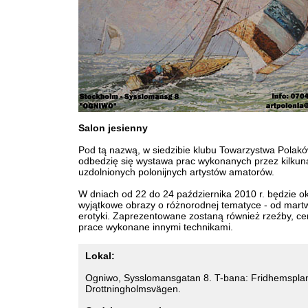
Salon jesienny
Pod tą nazwą, w siedzibie klubu Towarzystwa Polak
odbedzię się wystawa prac wykonanych przez kilkun
uzdolnionych polonijnych artystów amatorów.
W dniach od 22 do 24 października 2010 r. będzie o
wyjątkowe obrazy o różnorodnej tematyce - od martw
erotyki. Zaprezentowane zostaną również rzeźby, ce
prace wykonane innymi technikami.
Lokal:
Ogniwo, Sysslomansgatan 8. T-bana: Fridhemsplan
Drottningholmsvägen.