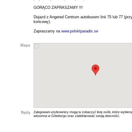
GORĄCO ZAPRASZAMY !!!
Dojazd z Angered Centrum autobusem linii 75 lub 77 (prz
końcowy).
Zapraszamy na
www.polsktparadis.se
Mapa
Będą
Zalogowani użytkownicy mogą tu zobaczyć listę osób, które wybiera
wiosenna w Göteborgu
oraz zadeklarować swoją obecność.