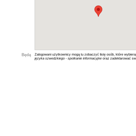
Będą
Zalogowani użytkownicy mogą tu zobaczyć listę osób, które wybiera
języka szwedzkiego - spotkanie informacyjne
oraz zadeklarować sw