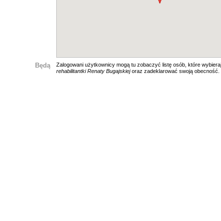
Będą
Zalogowani użytkownicy mogą tu zobaczyć listę osób, które wybiera
rehabilitantki Renaty Bugajskiej
oraz zadeklarować swoją obecność.