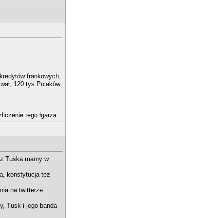
 kredytów frankowych,
ywał, 120 tys Polaków
liczenie tego łgarza.
zez Tuska mamy w
, konstytucja tez
nia na twitterze.
y, Tusk i jego banda