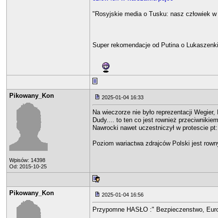
"Rosyjskie media o Tusku: nasz człowiek w
Super rekomendacje od Putina o Lukaszenk
Pikowany_Kon
2025-01-04 16:33
Na wieczorze nie było reprezentacji Wegier,
Dudy.... to ten co jest rownież przeciwniki
Nawrocki nawet uczestniczył w protescie pt:
Poziom wariactwa zdrajców Polski jest row
Wpisów: 14398
Od: 2015-10-25
Pikowany_Kon
2025-01-04 16:56
Przypomne HASŁO :" Bezpieczenstwo, Europ