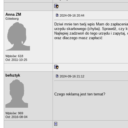
Anna ZM
2024-09-16 20:44
Göteborg
Dziwi mnie ten twój wpis Mam do zapłaceni
urzędu skarbowego (chyba). Sprawdź, czy kt
Najlepiej zadzwoń do tego urzędu i zapytaj, c
oraz dlaczego masz zapłacić
Wpisów: 618
Od: 2011-10-25
befsztyk
2024-09-16 21:12
Czego reklamą jest ten temat?
Wpisów: 969
Od: 2016-08-04