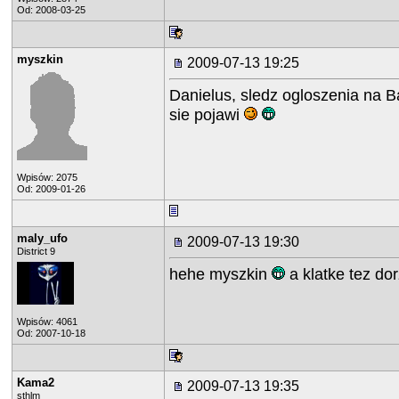
Od: 2008-03-25
myszkin
2009-07-13 19:25
Danielus, sledz ogloszenia na B
sie pojawi
Wpisów: 2075
Od: 2009-01-26
maly_ufo
2009-07-13 19:30
District 9
hehe myszkin
a klatke tez dor
Wpisów: 4061
Od: 2007-10-18
Kama2
2009-07-13 19:35
sthlm