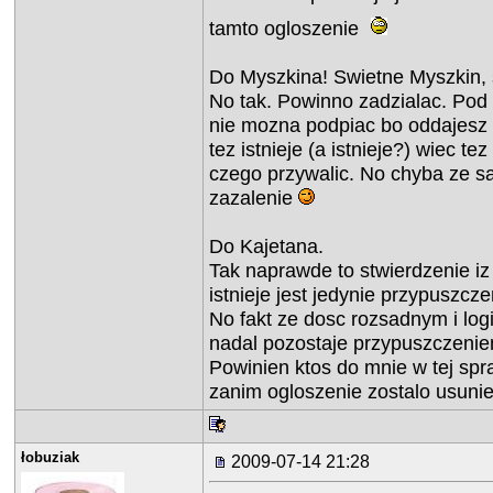
tamto ogloszenie
Do Myszkina! Swietne Myszkin, 
No tak. Powinno zadzialac. Pod
nie mozna podpiac bo oddajesz 
tez istnieje (a istnieje?) wiec te
czego przywalic. No chyba ze s
zazalenie
Do Kajetana.
Tak naprawde to stwierdzenie iz
istnieje jest jedynie przypuszc
No fakt ze dosc rozsadnym i log
nadal pozostaje przypuszczenie
Powinien ktos do mnie w tej sp
zanim ogloszenie zostalo usuni
łobuziak
2009-07-14 21:28