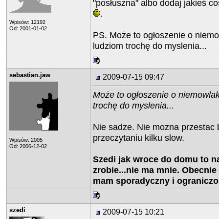
"posłuszna" albo dodaj jakieś c
.
Wpisów: 12192
Od: 2001-01-02
PS. Może to ogłoszenie o niem
ludziom trochę do myslenia...
sebastian.jaw
2009-07-15 09:47
Może to ogłoszenie o niemowla
trochę do myslenia...
Nie sadze. Nie mozna przestac b
przeczytaniu kilku slow.
Wpisów: 2005
Od: 2006-12-02
Szedi jak wroce do domu to 
zrobie...nie ma mnie. Obecnie
mam sporadyczny i ograniczo
szedi
2009-07-15 10:21