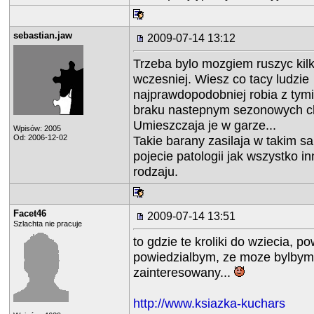
sebastian.jaw
2009-07-14 13:12
Trzeba bylo mozgiem ruszyc kil
wczesniej. Wiesz co tacy ludzie
najprawdopodobniej robia z tymi
braku nastepnym sezonowych c
Umieszczaja je w garze...
Wpisów: 2005
Od: 2006-12-02
Takie barany zasilaja w takim 
pojecie patologii jak wszystko in
rodzaju.
Facet46
2009-07-14 13:51
Szlachta nie pracuje
to gdzie te kroliki do wziecia, p
powiedzialbym, ze moze bylbym
zainteresowany...
http://www.ksiazka-kuchars