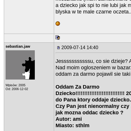
a dziecko jak spi to nie lubi jak
blyska w te male czarne oczeta..
sebastian.jaw
2009-07-14 14:40
Jesssssssssssu, co sie dzieje? 
Nad moim ogloszeniem w bazarz
oddam za darmo pojawil sie taki
Wpisów: 2005
Oddam Za Darmo
Od: 2006-12-02
Dziecko!!!!!!!!!!!!!!!!!!!!!!!!!!!!
do Pana ktory oddaje dziecko.
Czy Pan jest nienormalny czy s
jak mozna oddac dziecko ?
Autor: ami
Miasto: sthlm