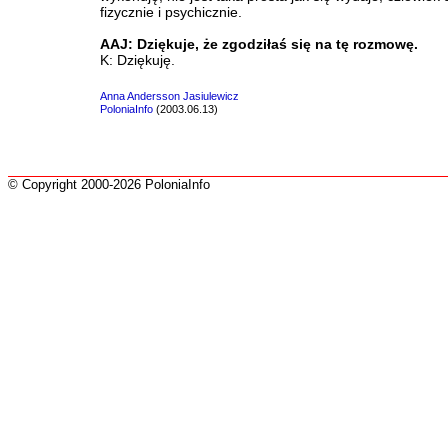
fizycznie i psychicznie.
AAJ: Dziękuje, że zgodziłaś się na tę rozmowę.
K: Dziękuję.
Anna Andersson Jasiulewicz
PoloniaInfo
(2003.06.13)
© Copyright 2000-2026 PoloniaInfo