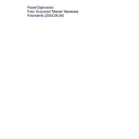
Paweł Dąbrowski
Foto: Krzysztof 'Marian' Marianiuk
PoloniaInfo
(2003.06.08)