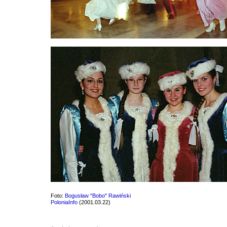
Foto:
Bogusław "Bobo" Rawiński
PoloniaInfo
(2001.03.22)