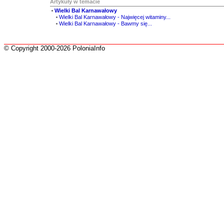
Artykuły w temacie
Wielki Bal Karnawałowy
Wielki Bal Karnawałowy - Najwięcej witaminy...
Wielki Bal Karnawałowy - Bawmy się...
© Copyright 2000-2026 PoloniaInfo