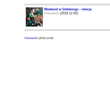
Weekend w Göteborgu - relacja
(2018.12.02)
PoloniaInfo
PoloniaInfo
(2018.12.04)