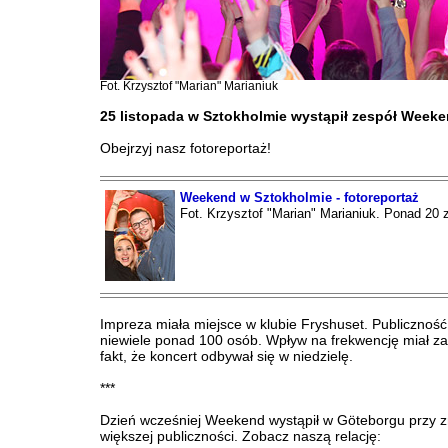
Fot. Krzysztof "Marian" Marianiuk
25 listopada w Sztokholmie wystąpił zespół Weeke
Obejrzyj nasz fotoreportaż!
Weekend w Sztokholmie - fotoreportaż
Fot. Krzysztof "Marian" Marianiuk. Ponad 20 
Impreza miała miejsce w klubie Fryshuset. Publiczność 
niewiele ponad 100 osób. Wpływ na frekwencję miał 
fakt, że koncert odbywał się w niedzielę.
***
Dzień wcześniej Weekend wystąpił w Göteborgu przy 
większej publiczności. Zobacz naszą relację: