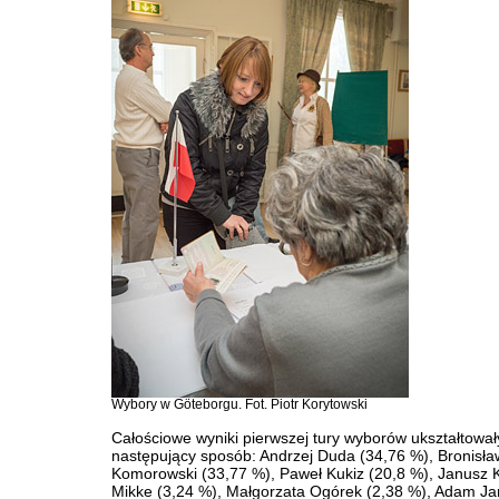
Wybory w Göteborgu. Fot. Piotr Korytowski
Całościowe wyniki pierwszej tury wyborów ukształtował
następujący sposób: Andrzej Duda (34,76 %), Bronisła
Komorowski (33,77 %), Paweł Kukiz (20,8 %), Janusz 
Mikke (3,24 %), Małgorzata Ogórek (2,38 %), Adam Ja