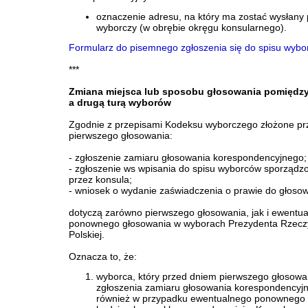
oznaczenie adresu, na który ma zostać wysłany 
wyborczy (w obrębie okręgu konsularnego).
Formularz do pisemnego zgłoszenia się do spisu wyb
***
Zmiana miejsca lub sposobu głosowania pomiędzy
a drugą turą wyborów
Zgodnie z przepisami Kodeksu wyborczego złożone p
pierwszego głosowania:
- zgłoszenie zamiaru głosowania korespondencyjnego;
- zgłoszenie ws wpisania do spisu wyborców sporządz
przez konsula;
- wniosek o wydanie zaświadczenia o prawie do głosow
dotyczą zarówno pierwszego głosowania, jak i ewentu
ponownego głosowania w wyborach Prezydenta Rzeczy
Polskiej.
Oznacza to, że:
wyborca, który przed dniem pierwszego głosowa
zgłoszenia zamiaru głosowania korespondencyj
również w przypadku ewentualnego ponownego 