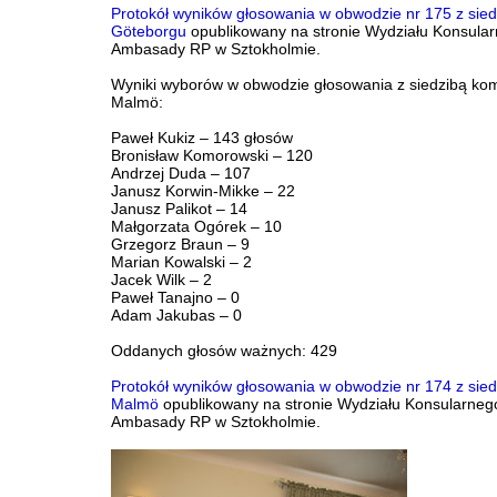
Protokół wyników głosowania w obwodzie nr 175 z sied
Göteborgu
opublikowany na stronie Wydziału Konsula
Ambasady RP w Sztokholmie.
Wyniki wyborów w obwodzie głosowania z siedzibą kom
Malmö:
Paweł Kukiz – 143 głosów
Bronisław Komorowski – 120
Andrzej Duda – 107
Janusz Korwin-Mikke – 22
Janusz Palikot – 14
Małgorzata Ogórek – 10
Grzegorz Braun – 9
Marian Kowalski – 2
Jacek Wilk – 2
Paweł Tanajno – 0
Adam Jakubas – 0
Oddanych głosów ważnych: 429
Protokół wyników głosowania w obwodzie nr 174 z sied
Malmö
opublikowany na stronie Wydziału Konsularneg
Ambasady RP w Sztokholmie.