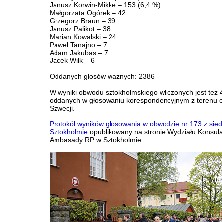
Janusz Korwin-Mikke – 153 (6,4 %)
Małgorzata Ogórek – 42
Grzegorz Braun – 39
Janusz Palikot – 38
Marian Kowalski – 24
Paweł Tanajno – 7
Adam Jakubas – 7
Jacek Wilk – 6
Oddanych głosów ważnych: 2386
W wyniki obwodu sztokholmskiego wliczonych jest też
oddanych w głosowaniu korespondencyjnym z terenu c
Szwecji.
Protokół wyników głosowania w obwodzie nr 173 z sied
Sztokholmie
opublikowany na stronie Wydziału Konsul
Ambasady RP w Sztokholmie.