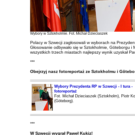
Wybory w Sztokholmie. Fot. Michał Dzieciaszek
Polacy w Szwecji zagłosowali w wyborach na Prezyden
Głosowanie odbywało się w Sztokholmie, Göteborgu i
wszystkich trzech miastach najlepszy wynik uzyskał Pa
***
Obejrzyj nasz fotoreportaż ze Sztokholmu i Götebo
Wybory Prezydenta RP w Szwecji - I tura -
fotoreportaż
Fot. Michał Dzieciaszek (Sztokholm), Piotr K
(Göteborg).
***
W Szwecji wygrał Paweł Kukiz!