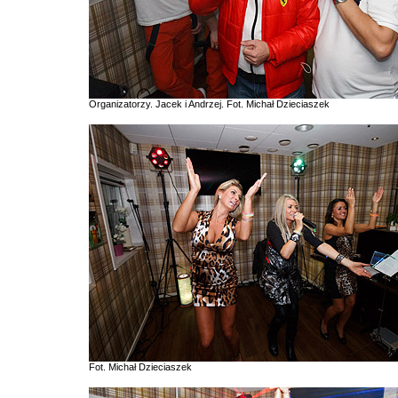
Organizatorzy. Jacek i Andrzej. Fot. Michał Dzieciaszek
Fot. Michał Dzieciaszek