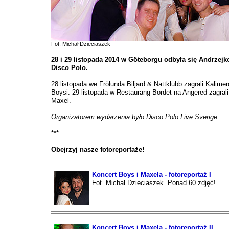
Fot. Michał Dzieciaszek
28 i 29 listopada 2014 w Göteborgu odbyła się Andrzej
Disco Polo.
28 listopada we Frölunda Biljard & Nattklubb zagrali Kalimer
Boysi. 29 listopada w Restaurang Bordet na Angered zagrali
Maxel.
Organizatorem wydarzenia było Disco Polo Live Sverige
***
Obejrzyj nasze fotoreportaże!
Koncert Boys i Maxela - fotoreportaż I
Fot. Michał Dzieciaszek. Ponad 60 zdjęć!
Koncert Boys i Maxela - fotoreportaż II