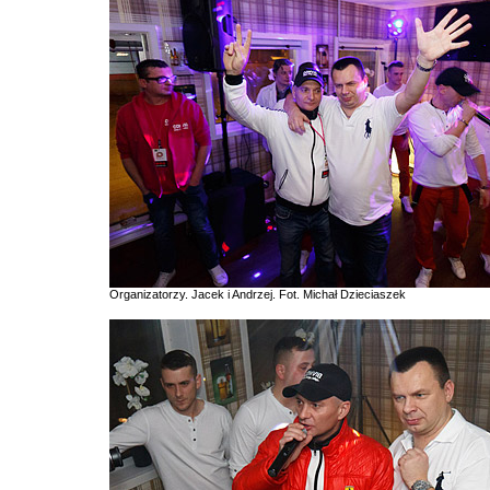
Organizatorzy. Jacek i Andrzej. Fot. Michał Dzieciaszek