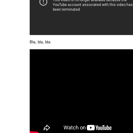
Bla, bla, bla: