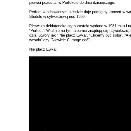
pierwsi pozostali w Perfekcie do dnia dzisiejszego.
Perfect w odnowionym składzie daje pamiętny koncert w wa
Stodole w sylwestrową noc 1980.
Pierwsza debiutancka płyta została wydana w 1981 roku i no
“Perfect”. Właśnie na tym albumie znajdują się największe,
dziś, utwory jak “ Nie płacz Ewka”, “Chcemy być sobą”, “Ale
wesoło” czy “Niewiele Ci mogę dać”.
Nie płacz Ewka: