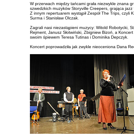
W przerwach między tańcami grała niezwykle znana g
szwedzkich muzyków Storyville Creepers, grająca jazz 
Z innym repertuarem wystąpił Zespół The Trips, czyli K
Surma i Stanisław Olczak.
Zagrali nasi niezastąpieni muzycy: Witold Robotycki, S
Rejment, Janusz Słotwiński, Zbigniew Bizoń, a Koncert 
swoim śpiewem Teresa Tutinas i Dominika Depczyk.
Koncert poprowadziła jak zwykle nieoceniona Dana Re