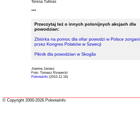
Teresa Tutinas
***
Przeczytaj też o innych polonijnych akcjach dla
powodzian:
Zbiórka na pomoc dla ofiar powodzi w Polsce zorga
przez Kongres Polaków w Szwecji
Piknik dla powodzian w Skogås
Joanna Janasz
Foto: Tomasz Rzepecki
PoloniaInfo
(2010.12.16)
© Copyright 2000-2026 PoloniaInfo