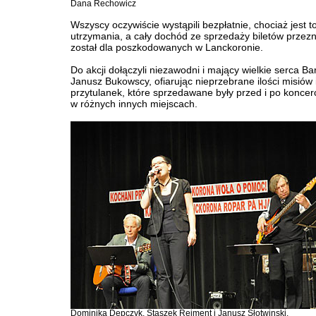
Dana Rechowicz
Wszyscy oczywiście wystąpili bezpłatnie, chociaż jest to
utrzymania, a cały dochód ze sprzedaży biletów przez
został dla poszkodowanych w Lanckoronie.
Do akcji dołączyli niezawodni i mający wielkie serca Ba
Janusz Bukowscy, ofiarując nieprzebrane ilości misiów 
przytulanek, które sprzedawane były przed i po koncerc
w różnych innych miejscach.
Dominika Depczyk, Staszek Rejment i Janusz Słotwinski.