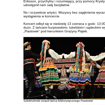
Eriksson, przychylny i rozumiejący, przy pomocy Kryst
udostępnił nam salę bezpłatnie.
No i oczywiście artyści. Wszyscy bez zająknienia wyrazi
wystąpienia w koncercie.
Koncert odbył się w niedzielę 13 czerwca o godz. 13.00
dużo. Z tańcami kurpiowskimi, lubelskimi i sądeckimi wy
„Piastowie” pod kierunkiem Grażyny Piątek.
Sztokholmski zespół tańca folklorystycznego Piastowie