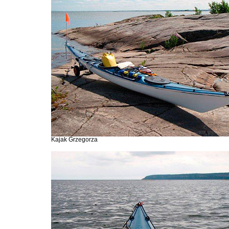
Kajak Grzegorza