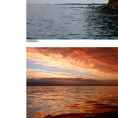
Hällekis