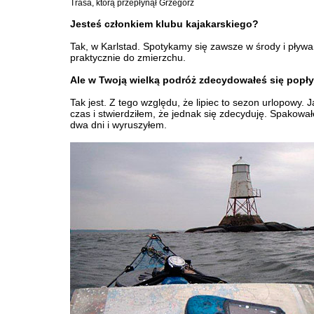
Trasa, którą przepłynął Grzegorz
Jesteś członkiem klubu kajakarskiego?
Tak, w Karlstad. Spotykamy się zawsze w środy i pływ
praktycznie do zmierzchu.
Ale w Twoją wielką podróż zdecydowałeś się popł
Tak jest. Z tego względu, że lipiec to sezon urlopowy. 
czas i stwierdziłem, że jednak się zdecyduję. Spakowa
dwa dni i wyruszyłem.