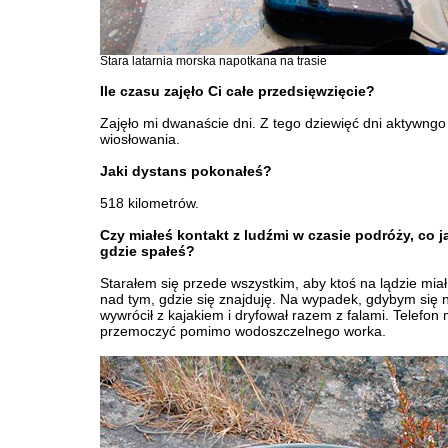
Stara latarnia morska napotkana na trasie
Ile czasu zajęło Ci całe przedsięwzięcie?
Zajęło mi dwanaście dni. Z tego dziewięć dni aktywngo
wiosłowania.
Jaki dystans pokonałeś?
518 kilometrów.
Czy miałeś kontakt z ludźmi w czasie podróży, co ja
gdzie spałeś?
Starałem się przede wszystkim, aby ktoś na lądzie miał
nad tym, gdzie się znajduję. Na wypadek, gdybym się 
wywrócił z kajakiem i dryfował razem z falami. Telefon 
przemoczyć pomimo wodoszczelnego worka.