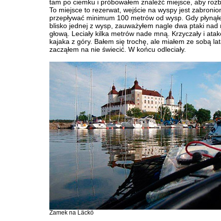
tam po ciemku i próbowałem znaleźć miejsce, aby rozb
To miejsce to rezerwat, wejście na wyspy jest zabronio
przepływać minimum 100 metrów od wysp. Gdy płynął
blisko jednej z wysp, zauważyłem nagle dwa ptaki nad
głową. Leciały kilka metrów nade mną. Krzyczały i ata
kajaka z góry. Bałem się trochę, ale miałem ze sobą lat
zacząłem na nie świecić. W końcu odleciały.
Zamek na Läckö