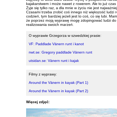
kajakarstwem i może nawet z rowerem. Ale to już czas
Żyje się tylko raz, a dla mnie w życiu nie jest najważnie
Czasami trzeba zrobić coś innego niż większość ludzi r
codzień, tym bardziej jeżeli jest to coś, co się lubi. Ma
że poprzez moją wyprawę mogę zdopingować ludzi do
realizowania swoich marzeń.
O wyprawie Grzegorza w szwedzkiej prasie:
VF: Paddlade Vänern runt i kanot
nwt.se: Gregory paddlade Vänern runt
utsidan.se: Vänern runt i kajak
Filmy z wyprawy:
Around the Vänern in kayak (Part 1)
Around the Vänern in kayak (Part 2)
Więcej zdjęć: