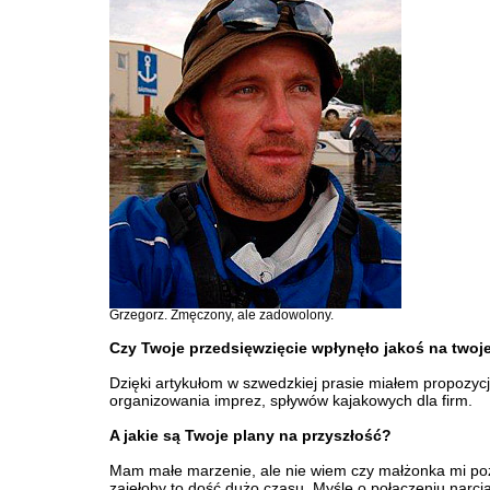
Grzegorz. Zmęczony, ale zadowolony.
Czy Twoje przedsięwzięcie wpłynęło jakoś na twoj
Dzięki artykułom w szwedzkiej prasie miałem propozyc
organizowania imprez, spływów kajakowych dla firm.
A jakie są Twoje plany na przyszłość?
Mam małe marzenie, ale nie wiem czy małżonka mi poz
zajęłoby to dość dużo czasu. Myślę o połączeniu narci