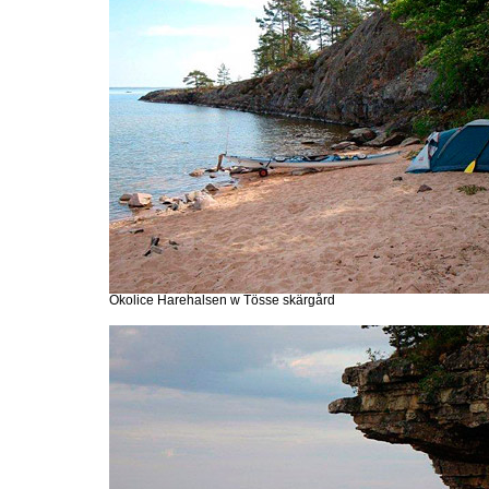
Okolice Harehalsen w Tösse skärgård