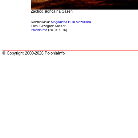
Zachód słońca na Gåsen
Rozmawiała:
Magdalena Hulu Mazurska
Foto: Grzegorz Kaczor
PoloniaInfo
(2010.09.16)
© Copyright 2000-2026 PoloniaInfo