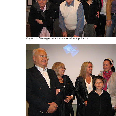
Krzysztof Szmagier wraz z uczestnikami pokazu