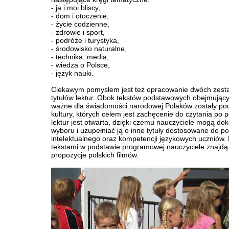
- ja i moi bliscy,
- dom i otoczenie,
- życie codzienne,
- zdrowie i sport,
- podróże i turystyka,
- środowisko naturalne,
- technika, media,
- wiedza o Polsce,
- język nauki.
Ciekawym pomysłem jest też opracowanie dwóch zes
tytułów lektur. Obok tekstów podstawowych obejmujący
ważne dla świadomości narodowej Polaków zostały po
kultury, których celem jest zachęcenie do czytania po p
lektur jest otwarta, dzięki czemu nauczyciele mogą d
wyboru i uzupełniać ją o inne tytuły dostosowane do p
intelektualnego oraz kompetencji językowych uczniów.
tekstami w podstawie programowej nauczyciele znajdą
propozycje polskich filmów.