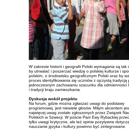
W zakresie historii i geografii Polski wymagania są tak 
by utrwalać i poszerzać wiedzę o polskiej kulturze i sp
polskim, o środowisku geograficznym Polski oraz by w
proces identyfikowania się uczniów z ojczystą tradycją 
jednoczesnym zachowaniu szacunku dla odmienności 
i tradycji kraju zamieszkania.
Dyskusja wokół projektu
Na forum, gdzie można zgłaszać uwagi do podstawy
programowej, jest niewiele głosów. Miłym akcentem jest
najwięcej uwag zostało zgłoszonych przez Związek Nau
Polskich w Szwecji. W poście Pani Ewy Rybackiej prze
tylko uwagi krytyczne, ale też opinie pozytywne dotycz
nauczanie języka i kultury powinno być zintegrowane.