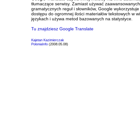
tłumaczące serwisy. Zamiast używać zaawansowanych
gramatycznych reguł i słowników, Google wykorzystuje 
dostępu do ogromnej ilości materiałów tekstowych w wi
językach i używa metod bazowanych na statystyce.
Tu znajdziesz Google Translate
Kajetan Kazimierczak
PoloniaInfo
(2008.05.08)